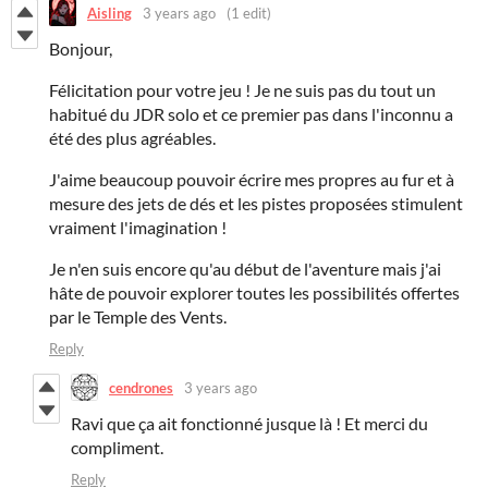
Aisling
3 years ago
(1 edit)
Bonjour,
Félicitation pour votre jeu ! Je
ne suis pas du tout un
habitué du JDR solo et ce premier pas dans l'inconnu a
été des plus agréables.
J'aime beaucoup pouvoir écrire mes propres au fur et à
mesure des jets de dés et les pistes proposées stimulent
vraiment l'imagination !
Je n'en suis encore qu'au début de l'aventure mais j'ai
hâte de pouvoir explorer toutes les possibilités offertes
par le Temple des Vents.
Reply
cendrones
3 years ago
Ravi que ça ait fonctionné jusque là ! Et merci du
compliment.
Reply