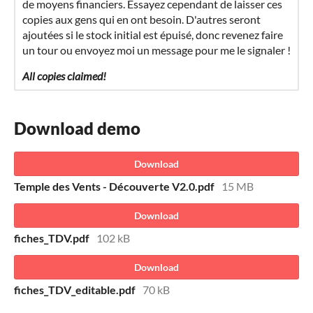
de moyens financiers. Essayez cependant de laisser ces
copies aux gens qui en ont besoin. D'autres seront
ajoutées si le stock initial est épuisé, donc revenez faire
un tour ou envoyez moi un message pour me le signaler !
All copies claimed!
Download demo
Download
Temple des Vents - Découverte V2.0.pdf
15 MB
Download
fiches_TDV.pdf
102 kB
Download
fiches_TDV_editable.pdf
70 kB