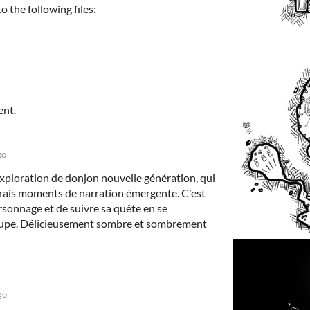
 the following files:
ent.
go
exploration de donjon nouvelle génération, qui
vrais moments de narration émergente. C'est
ersonnage et de suivre sa quête en se
roupe. Délicieusement sombre et sombrement
go