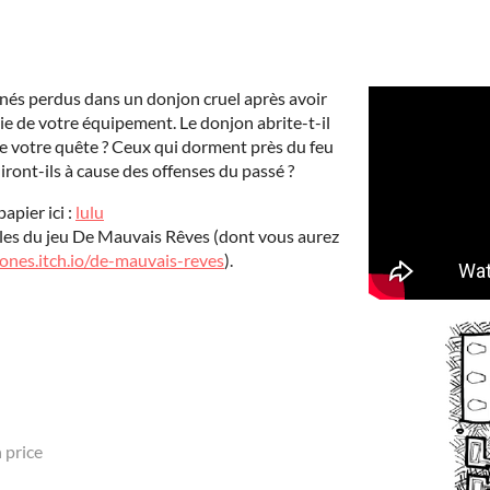
nés perdus dans un donjon cruel après avoir
ie de votre équipement. Le donjon abrite-t-il
e votre quête ? Ceux qui dorment près du feu
ront-ils à cause des offenses du passé ?
apier ici :
lulu
gles du jeu De Mauvais Rêves (dont vous aurez
rones.itch.io/de-mauvais-reves
).
 price