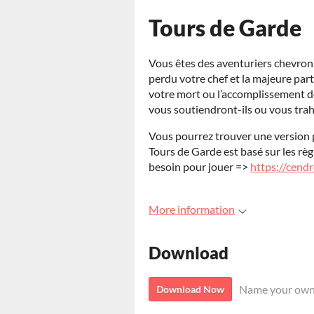
Tours de Garde
Vous êtes des aventuriers chevron
perdu votre chef et la majeure part
votre mort ou l’accomplissement d
vous soutiendront-ils ou vous trahi
Vous pourrez trouver une version p
Tours de Garde est basé sur les rè
besoin pour jouer =>
https://cend
More information
Download
Name your own
Download Now